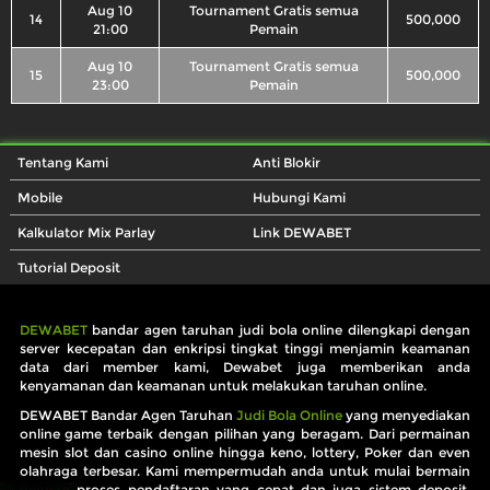
Aug 10
Tournament Gratis semua
14
500,000
21:00
Pemain
Aug 10
Tournament Gratis semua
15
500,000
23:00
Pemain
Tentang Kami
Anti Blokir
Mobile
Hubungi Kami
Kalkulator Mix Parlay
Link DEWABET
Tutorial Deposit
DEWABET
bandar agen taruhan judi bola online dilengkapi dengan
server kecepatan dan enkripsi tingkat tinggi menjamin keamanan
data dari member kami, Dewabet juga memberikan anda
kenyamanan dan keamanan untuk melakukan taruhan online.
DEWABET Bandar Agen Taruhan
Judi Bola Online
yang menyediakan
online game terbaik dengan pilihan yang beragam. Dari permainan
mesin slot dan casino online hingga keno, lottery, Poker dan even
olahraga terbesar. Kami mempermudah anda untuk mulai bermain
dengan proses pendaftaran yang cepat dan juga sistem deposit,