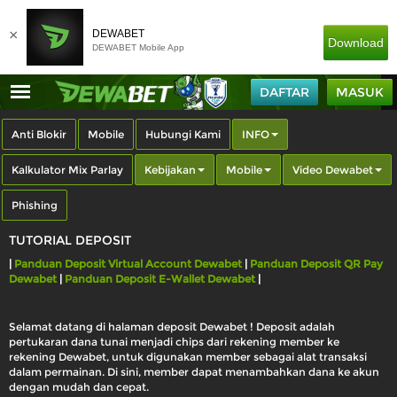
×
DEWABET
Download
DEWABET Mobile App
DAFTAR
MASUK
Anti Blokir
Mobile
Hubungi Kami
INFO
Kalkulator Mix Parlay
Kebijakan
Mobile
Video Dewabet
Phishing
TUTORIAL DEPOSIT
|
Panduan Deposit Virtual Account Dewabet
|
Panduan Deposit QR Pay
Dewabet
|
Panduan Deposit E-Wallet Dewabet
|
Selamat datang di halaman deposit Dewabet ! Deposit adalah
pertukaran dana tunai menjadi chips dari rekening member ke
rekening Dewabet, untuk digunakan member sebagai alat transaksi
dalam permainan. Di sini, member dapat menambahkan dana ke akun
dengan mudah dan cepat.