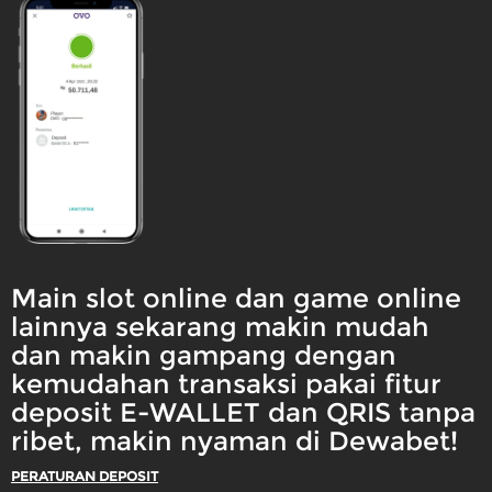
Main slot online dan game online
lainnya sekarang makin mudah
dan makin gampang dengan
kemudahan transaksi pakai fitur
deposit E-WALLET dan QRIS tanpa
ribet, makin nyaman di Dewabet!
PERATURAN DEPOSIT