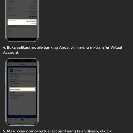
4. Buka aplikasi mobile banking Anda, pilih menu m-transfer Virtual
Account
5. Masukkan nomor virtual account yang telah disalin, klik Ok