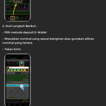
2. Ikuti Langkah Berikut :
- Pilih metode deposit E-Wallet
- Masukkan nominal uang sesuai keinginan atau gunakan pilihan
nominal yang tertera.
- Tekan kirim