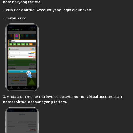
nominal yang tertera.
- Pilih Bank Virtual Account yang ingin digunakan
- Tekan kirim
3. Anda akan menerima invoice beserta nomor virtual account, salin
nomor virtual account yang tertera.