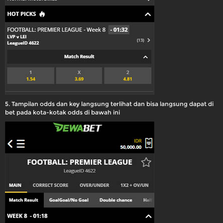
5. Tampilan odds dan key langsung terlihat dan bisa langsung dapat di
bet pada kota-kotak odds di bawah ini