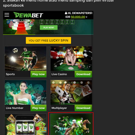
2. Silakan ke menu home atau menu samping dan pilih virtual
sportsbook