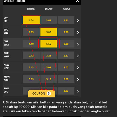
7. Silakan tentukan nilai bettingan yang anda akan bet, minimal bet
adalah Rp 10.000. Silakan klik pada kolom putih yang telah tersedia
atau silakan tekan tanda panah kebawah untuk mencari angka bulat