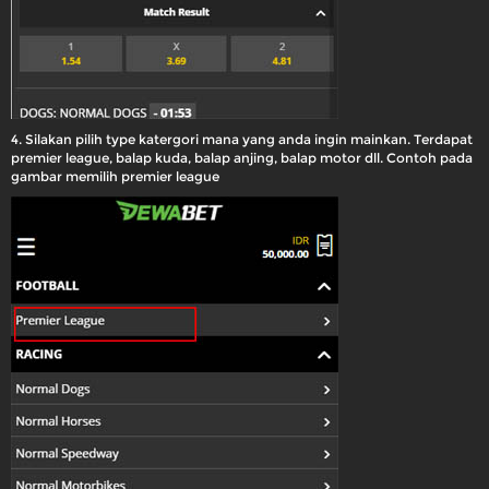
4. Silakan pilih type katergori mana yang anda ingin mainkan. Terdapat
premier league, balap kuda, balap anjing, balap motor dll. Contoh pada
gambar memilih premier league