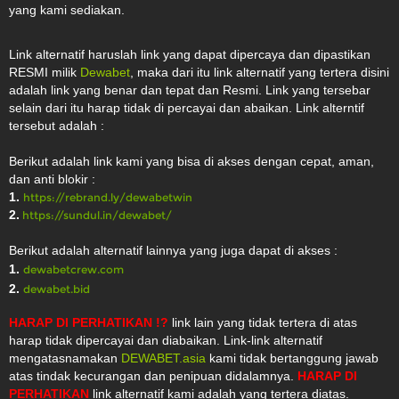
yang kami sediakan.
Link alternatif haruslah link yang dapat dipercaya dan dipastikan
RESMI milik
Dewabet
, maka dari itu link alternatif yang tertera disini
adalah link yang benar dan tepat dan Resmi. Link yang tersebar
selain dari itu harap tidak di percayai dan abaikan. Link alterntif
tersebut adalah :
Berikut adalah link kami yang bisa di akses dengan cepat, aman,
dan anti blokir :
1.
https://rebrand.ly/dewabetwin
2.
https://sundul.in/dewabet/
Berikut adalah alternatif lainnya yang juga dapat di akses :
1.
dewabetcrew.com
2.
dewabet.bid
HARAP DI PERHATIKAN !?
link lain yang tidak tertera di atas
harap tidak dipercayai dan diabaikan. Link-link alternatif
mengatasnamakan
DEWABET.asia
kami tidak bertanggung jawab
atas tindak kecurangan dan penipuan didalamnya.
HARAP DI
PERHATIKAN
link alternatif kami adalah yang tertera diatas.