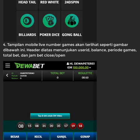
4. Tampilan mobile live number games akan terlihat seperti gambar
dibawah ini. Header diatas menunjukan userid, balance, periode games,
total bet, dan jam bet close/open