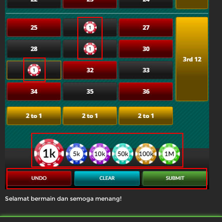
Selamat bermain dan semoga menang!