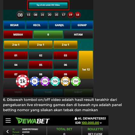
6. Dibawah tombol on/off video adalah hasil result terakhir dari
pengeluaran live streaming games dan di bawah nya adalah panel
betting nomor yang silakan akan tebak dan mainkan