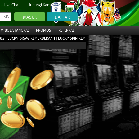
Live Chat
Hubungi Kami
DAFTAR
M BOLA TANGKAS
PROMOSI
REFERRAL
RAW KEMERDEKAAN | LUCKY SPIN KEMERDEKAAN | PROMO GOAL 15% MENIT 88+ – AFF CUP