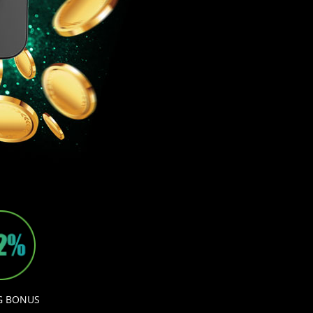
S
G BONUS