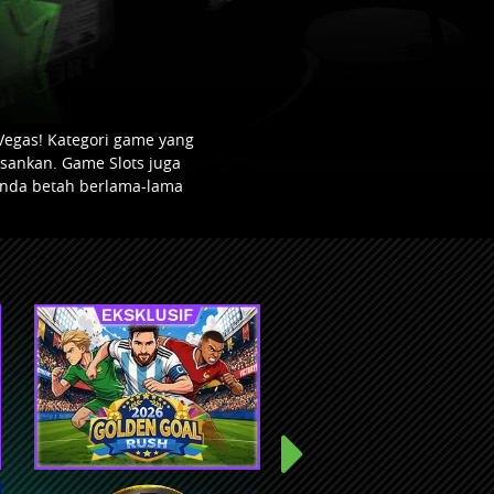
Vegas! Kategori game yang
sankan. Game Slots juga
 anda betah berlama-lama