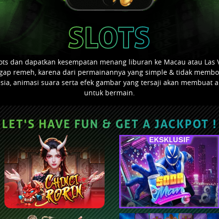
SLOTS
ots dan dapatkan kesempatan menang liburan ke Macau atau Las 
anggap remeh, karena dari permainannya yang simple & tidak membo
sia, animasi suara serta efek gambar yang tersaji akan membuat
untuk bermain.
LET'S HAVE FUN & GET A JACKPOT !