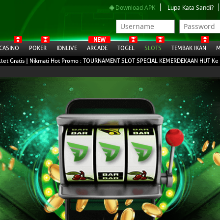
Download APK
Lupa Kata Sandi?
NEW
 CASINO
POKER
IDNLIVE
ARCADE
TOGEL
SLOTS
TEMBAK IKAN
M
| Nikmati Hot Promo : TOURNAMENT SLOT SPECIAL KEMERDEKAAN HUT Ke 81 | LUCKY D