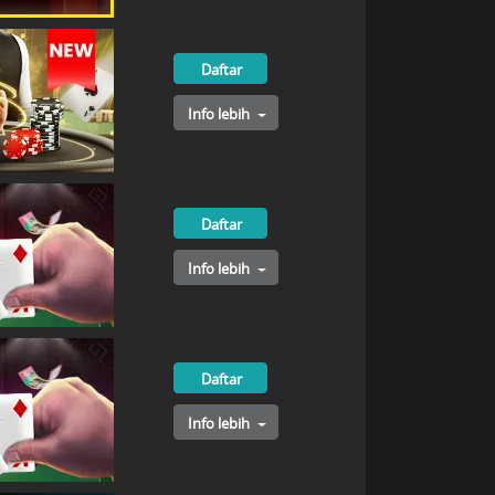
Daftar
Info lebih
Daftar
Info lebih
Daftar
Info lebih