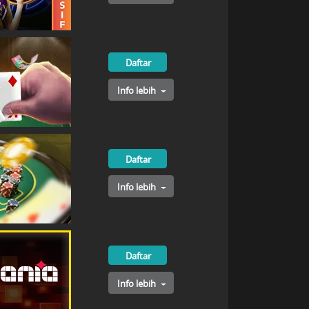
Daftar
Info lebih
Daftar
Info lebih
Daftar
Info lebih